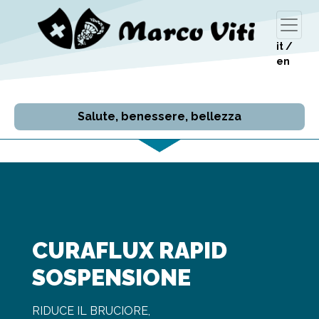
it
/
en
Salute, benessere, bellezza
CURAFLUX RAPID
SOSPENSIONE
RIDUCE IL BRUCIORE,