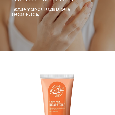
Texture morbida, lascia la pelle
setosa e liscia.