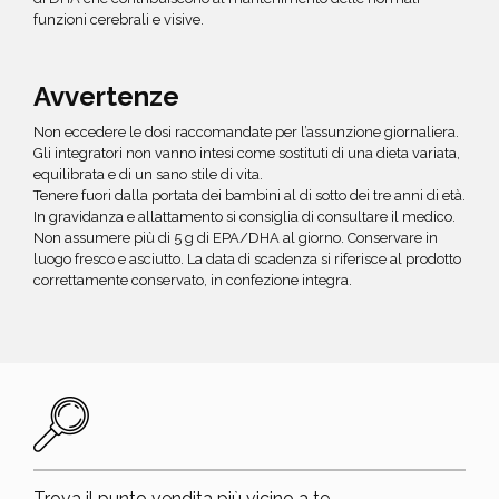
funzioni cerebrali e visive.
Avvertenze
Non eccedere le dosi raccomandate per l’assunzione giornaliera.
Gli integratori non vanno intesi come sostituti di una dieta variata,
equilibrata e di un sano stile di vita.
Tenere fuori dalla portata dei bambini al di sotto dei tre anni di età.
In gravidanza e allattamento si consiglia di consultare il medico.
Non assumere più di 5 g di EPA/DHA al giorno. Conservare in
luogo fresco e asciutto. La data di scadenza si riferisce al prodotto
correttamente conservato, in confezione integra.
Trova il punto vendita più vicino a te