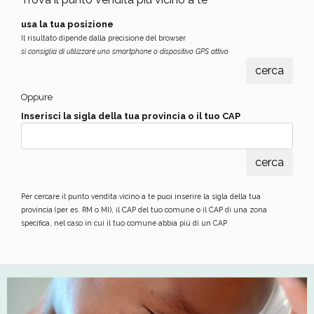
usa la tua posizione
Il risultato dipende dalla precisione del browser
si consiglia di utilizzare uno smartphone o dispositivo GPS attivo
Oppure
Inserisci la sigla della tua provincia o il tuo CAP
Per cercare il punto vendita vicino a te puoi inserire la sigla della tua
provincia (per es. RM o MI), il CAP del tuo comune o il CAP di una zona
specifica, nel caso in cui il tuo comune abbia più di un CAP