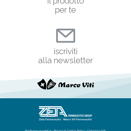
il prodotto
per te
iscriviti
alla newsletter
Preferenze cookie
-
Privacy
&
Cookie
Policy -
Company Info