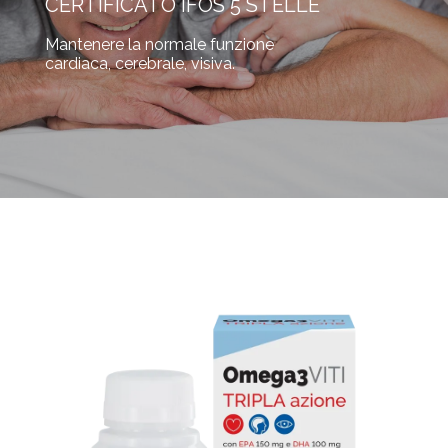
CERTIFICATO IFOS 5 STELLE
Mantenere la normale funzione
cardiaca, cerebrale, visiva.