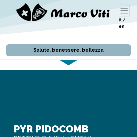
it
/
en
Salute, benessere, bellezza
PYR PIDOCOMB