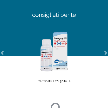
consigliati per te
Previous
N
Certificato IFOS 5 Stelle