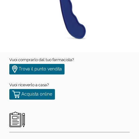
Vuoi comprarlo dal tuo farmacista?
Trova il punto vendita
Vuoi riceverlo a casa?
Acquista online