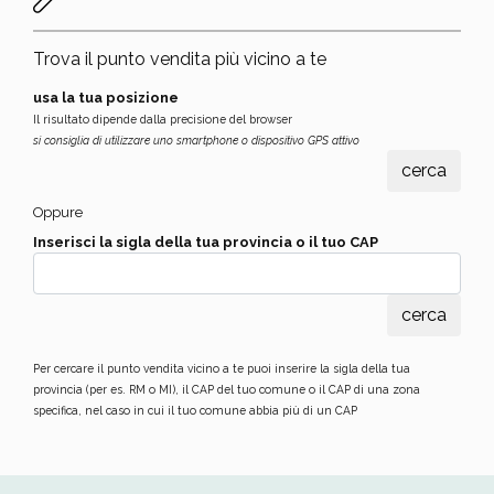
Trova il punto vendita più vicino a te
usa la tua posizione
Il risultato dipende dalla precisione del browser
si consiglia di utilizzare uno smartphone o dispositivo GPS attivo
Oppure
Inserisci la sigla della tua provincia o il tuo CAP
Per cercare il punto vendita vicino a te puoi inserire la sigla della tua
provincia (per es. RM o MI), il CAP del tuo comune o il CAP di una zona
specifica, nel caso in cui il tuo comune abbia più di un CAP