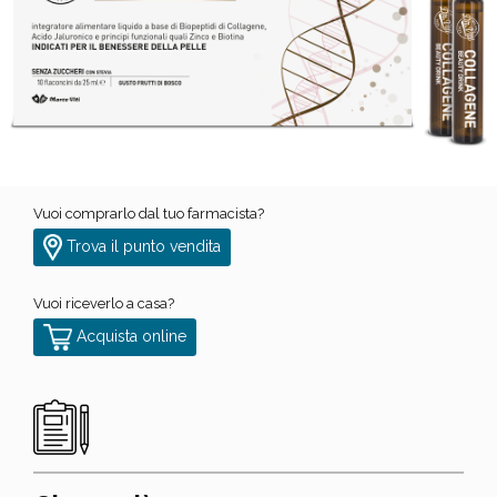
Vuoi comprarlo dal tuo farmacista?
Trova il punto vendita
Vuoi riceverlo a casa?
Acquista online