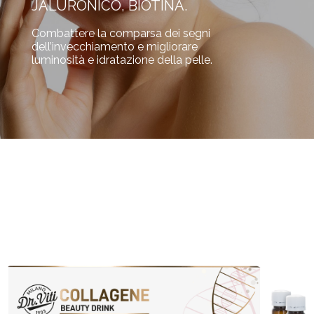
JALURONICO, BIOTINA.
Combattere la comparsa dei segni
dell’invecchiamento e migliorare
luminosità e idratazione della pelle.