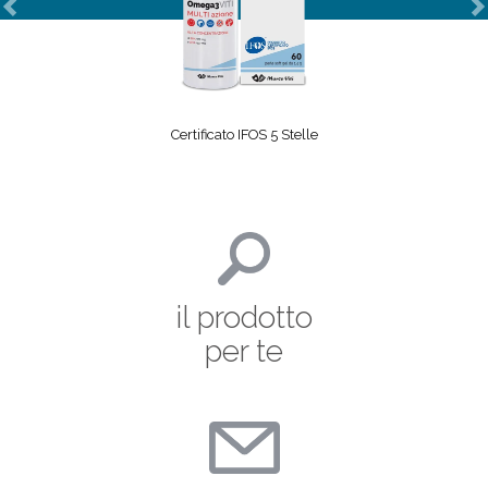
Previous
N
Certificato IFOS 5 Stelle
il prodotto
per te