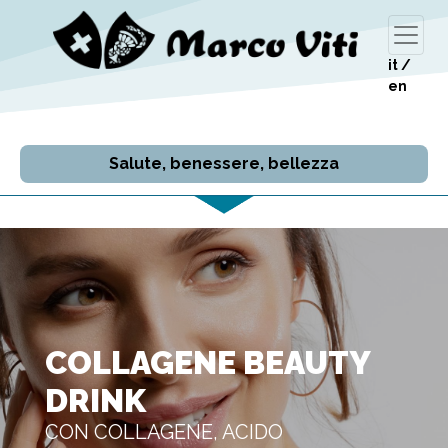
it
/
en
Salute, benessere, bellezza
COLLAGENE BEAUTY
DRINK
CON COLLAGENE, ACIDO