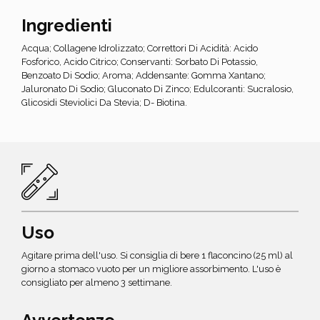
Ingredienti
Acqua; Collagene Idrolizzato; Correttori Di Acidità: Acido
Fosforico, Acido Citrico; Conservanti: Sorbato Di Potassio,
Benzoato Di Sodio; Aroma; Addensante: Gomma Xantano;
Jaluronato Di Sodio; Gluconato Di Zinco; Edulcoranti: Sucralosio,
Glicosidi Steviolici Da Stevia; D- Biotina.
Uso
Agitare prima dell'uso. Si consiglia di bere 1 flaconcino (25 ml) al
giorno a stomaco vuoto per un migliore assorbimento. L'uso è
consigliato per almeno 3 settimane.