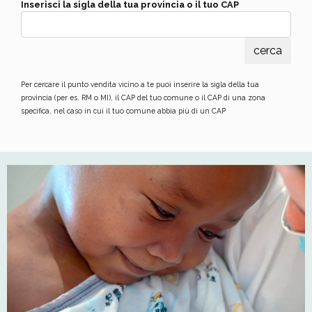
Inserisci la sigla della tua provincia o il tuo CAP
Per cercare il punto vendita vicino a te puoi inserire la sigla della tua
provincia (per es. RM o MI), il CAP del tuo comune o il CAP di una zona
specifica, nel caso in cui il tuo comune abbia più di un CAP