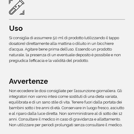
Uso
Si consiglia di assumere 50 ml di prodotto (utilizzando il tappo
dosatore) direttamente alla mattina o diluito in un bicchiere
d’acqua. Agitare bene prima dell’uso. Essendo un prodotto
naturale, la presenza di un eventuale deposito è possibile e non
pregiudica l’efficacia e la validità del prodotto.
Avvertenze
Non eccedere le dosi consigliate per l’assunzione giornaliera. Gli
integratori non vanno intesi come sostituti di una dieta variata,
equilibrata e di un sano stile di vita. Tenere fuori dalla portata dei
bambini sotto i tre anni di età. Conservare in luogo fresco, asciutto
e al riparo dalla luce diretta. Non somministrare al di sotto dei 12
anni. Consultare il medico in caso di gravidanza e allattamento.
Non utilizzare per periodi prolungati senza consultare il medico.