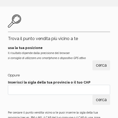
Trova il punto vendita più vicino a te
usa la tua posizione
Il risultato dipende dalla precisione del browser
si consiglia di utilizzare uno smartphone o dispositivo GPS attivo
Oppure
Inserisci la sigla della tua provincia o il tuo CAP
Per cercare il punto vendita vicino a te puoi inserire la sigla della tua
provincia (per es. RM o MI), il CAP del tuo comune o il CAP di una zona