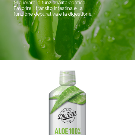
Migliorare la funzionalità epatica.
Favorire il transito intestinale, la
funzione depurativa e la digestione.