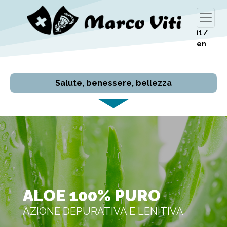
it
/
en
Salute, benessere, bellezza
ALOE 100% PURO
AZIONE DEPURATIVA E LENITIVA