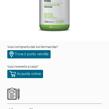
Vuoi comprarlo dal tuo farmacista?
Trova il punto vendita
Vuoi riceverlo a casa?
Acquista online