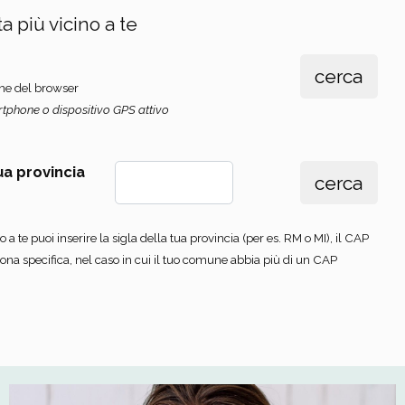
a più vicino a te
ione del browser
artphone o dispositivo GPS attivo
tua provincia
 a te puoi inserire la sigla della tua provincia (per es. RM o MI), il CAP
ona specifica, nel caso in cui il tuo comune abbia più di un CAP