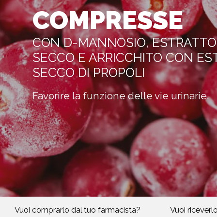
COMPRESSE
CON D-MANNOSIO, ESTRATTO 
SECCO E ARRICCHITO CON ES
SECCO DI PROPOLI
Favorire la funzione delle vie urinarie.
Vuoi comprarlo dal tuo farmacista?
Vuoi riceverl