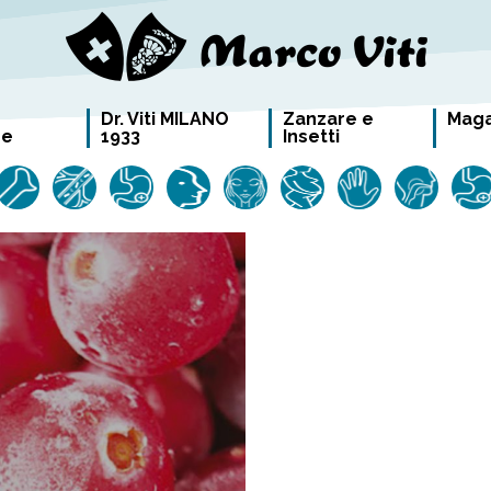
Dr. Viti MILANO
Zanzare e
Maga
re
1933
Insetti