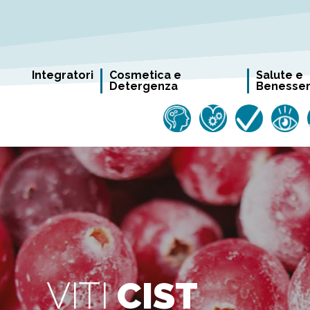
Integratori
Cosmetica e
Salute e
Detergenza
Benesse
VITI
CIST