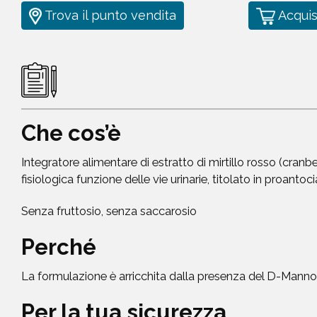
Trova il punto vendita
Acquis
Che cos’è
Integratore alimentare di estratto di mirtillo rosso (cranbe
fisiologica funzione delle vie urinarie, titolato in proantoci
Senza fruttosio, senza saccarosio
Perché
La formulazione è arricchita dalla presenza del D-Mannos
Per la tua sicurezza