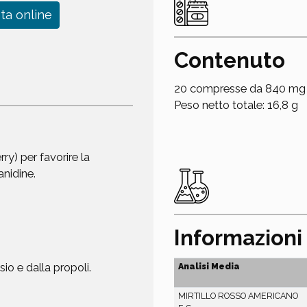
ta online
Contenuto
20 compresse da 840 mg
Peso netto totale: 16,8 g
rry) per favorire la
anidine.
Informazioni 
io e dalla propoli.
Analisi Media
MIRTILLO ROSSO AMERICANO