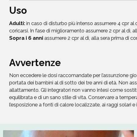
Uso
Adulti:
in caso di disturbo più intenso assumere 4 cpr al dì
coricarsi. In fase di miglioramento assumere 2 cpr al dì, al
Sopra i 6 anni
assumere 2 cpr al dì, alla sera prima di cor
Avvertenze
Non eccedere le dosi raccomandate per l’assunzione giorn
portata dei bambini al di sotto dei tre anni di età. Non a
allattamento. Gli integratori non vanno intesi come sostitu
equilibrata e di un sano stile di vita. Conservare a tempe
l’esposizione a fonti di calore localizzate, ai raggi solari e