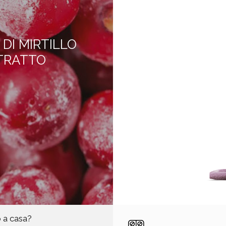
DI MIRTILLO
TRATTO
o a casa?