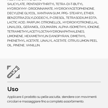
SALICYLATE, PENTAERYTHRITYL TETRA-DI-T-BUTYL
HYDROXYHY- DROCINNAMATE, HYDROXYACETOPHENONE,
DECYLENE GLYCOL, XANTHAN GUM, PPG- STEARYL ETHER,
BENZOTRIAZOLYLDODECYL P-CRESOL, TETRASODIUM EDTA,
LACTIC ACID, PARFUM, CITRONELLOL, HYDROXYCITRONELLAL,
LINALOOL, GERANIOL, COUMARIN, ALPHA-ISOMETHYL IONONE,
TETRAMETHYLACETYLOCTAHYDRONAPHTHALENES,
LIMONENE, HEXAMETHYLIN DANOPYRAN, DIMETHYL
PHENETHYL ACETATE, LINALYL ACETATE, CITRUS LIMON PEEL
OIL, PINENE, VANILLIN.
Uso
Applicare il prodotto su pelle asciutta, stendere con movimenti
circolari e massaggiare fino a completo assorbimento.