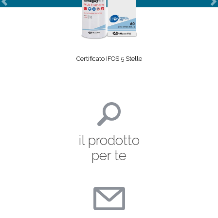
Previous
N
Certificato IFOS 5 Stelle
il prodotto
per te