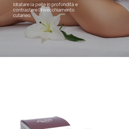
Idratare la pelle in profondità e
contrastare l'invecchiamento
cutaneo.