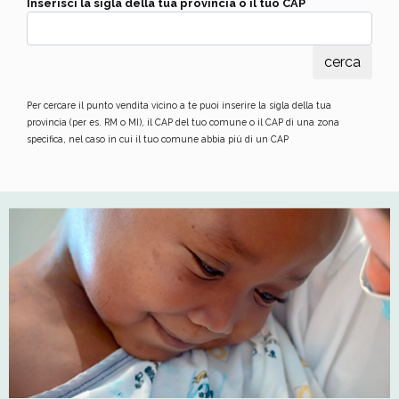
Inserisci la sigla della tua provincia o il tuo CAP
Per cercare il punto vendita vicino a te puoi inserire la sigla della tua
provincia (per es. RM o MI), il CAP del tuo comune o il CAP di una zona
specifica, nel caso in cui il tuo comune abbia più di un CAP